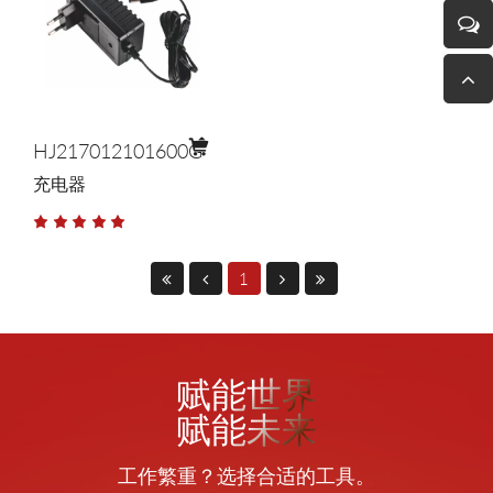
HJ217012101600G
充电器
1
赋能世界
赋能未来
工作繁重？选择合适的工具。